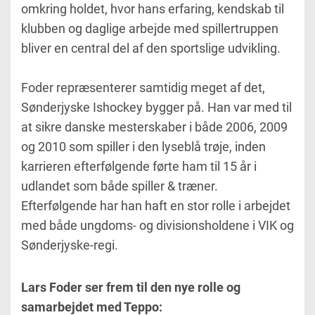
omkring holdet, hvor hans erfaring, kendskab til
klubben og daglige arbejde med spillertruppen
bliver en central del af den sportslige udvikling.
Foder repræsenterer samtidig meget af det,
Sønderjyske Ishockey bygger på. Han var med til
at sikre danske mesterskaber i både 2006, 2009
og 2010 som spiller i den lyseblå trøje, inden
karrieren efterfølgende førte ham til 15 år i
udlandet som både spiller & træner.
Efterfølgende har han haft en stor rolle i arbejdet
med både ungdoms- og divisionsholdene i VIK og
Sønderjyske-regi.
Lars Foder ser frem til den nye rolle og
samarbejdet med Teppo: