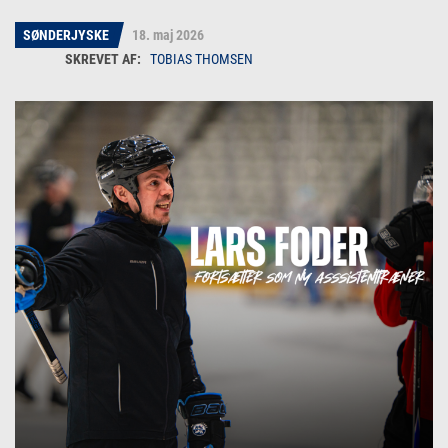
SØNDERJYSKE
18. maj 2026
TOBIAS THOMSEN
Tobias Thomsen