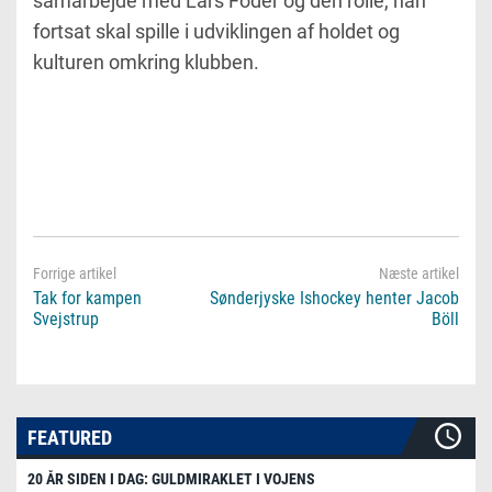
samarbejde med Lars Foder og den rolle, han
fortsat skal spille i udviklingen af holdet og
kulturen omkring klubben.
Tak for kampen
Sønderjyske Ishockey henter Jacob
Svejstrup
Böll
FEATURED
20 ÅR SIDEN I DAG: GULDMIRAKLET I VOJENS