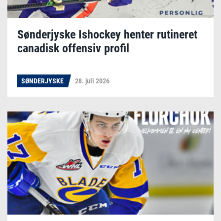
Sønderjyske Ishockey henter rutineret
canadisk offensiv profil
SØNDERJYSKE
28. juli 2026