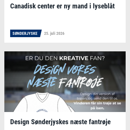
Canadisk center er ny mand i lyseblåt
SØNDERJYSKE
25. juli 2026
Design Sønderjyskes næste fantrøje