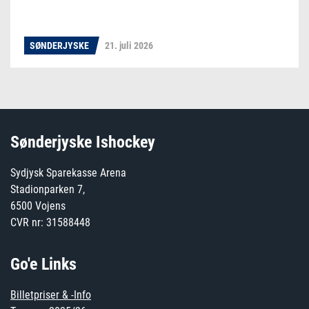
SØNDERJYSKE
21. juli 2026
Sønderjyske Ishockey
Sydjysk Sparekasse Arena
Stadionparken 7,
6500 Vojens
CVR nr: 31588448
Go'e Links
Billetpriser & -Info