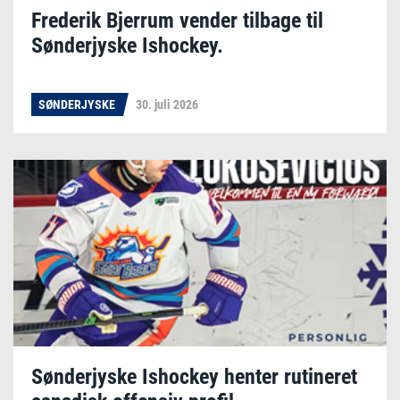
Frederik Bjerrum vender tilbage til
Sønderjyske Ishockey.
SØNDERJYSKE
30. juli 2026
Sønderjyske Ishockey henter rutineret