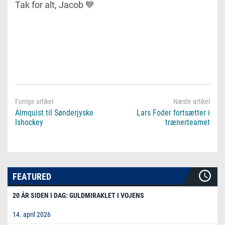
Tak for alt, Jacob 💙
Almquist til Sønderjyske
Lars Foder fortsætter i
Ishockey
trænerteamet
FEATURED
20 ÅR SIDEN I DAG: GULDMIRAKLET I VOJENS
14. april 2026