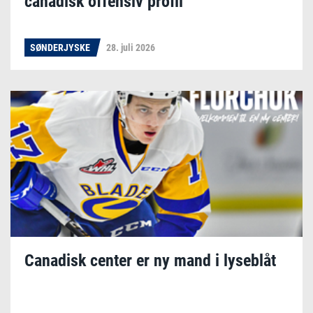
canadisk offensiv profil
SØNDERJYSKE
28. juli 2026
Canadisk center er ny mand i lyseblåt