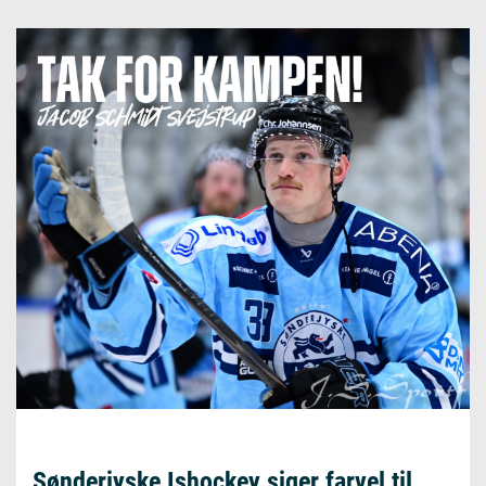
Tobias Thomsen
Sønderjyske Ishockey siger farvel til