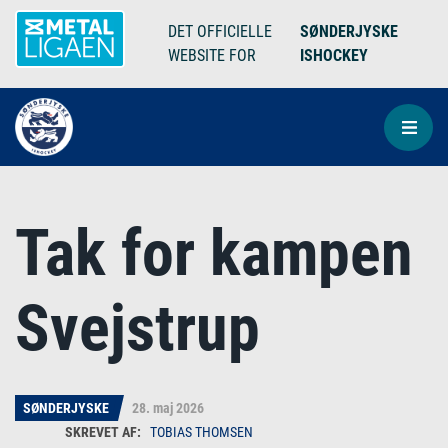
DET OFFICIELLE
SØNDERJYSKE
WEBSITE FOR
ISHOCKEY
Tak for kampen
Svejstrup
SØNDERJYSKE
28. maj 2026
TOBIAS THOMSEN