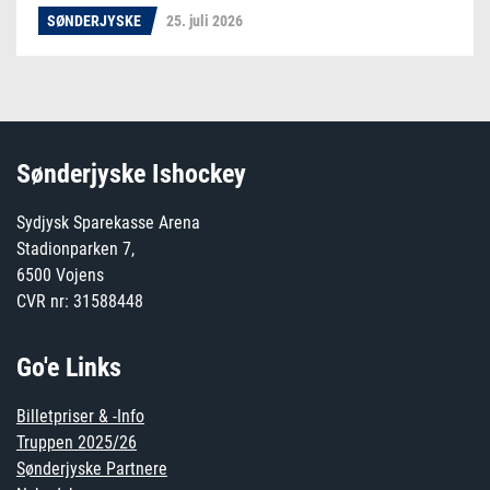
SØNDERJYSKE
25. juli 2026
Sønderjyske Ishockey
Sydjysk Sparekasse Arena
Stadionparken 7,
6500 Vojens
CVR nr: 31588448
Go'e Links
Billetpriser & -Info
Truppen 2025/26
Sønderjyske Partnere