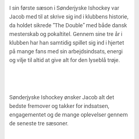
I sin første sæson i Sønderjyske Ishockey var
Jacob med til at skrive sig ind i klubbens historie,
da holdet sikrede “The Double” med både dansk
mesterskab og pokaltitel. Gennem sine tre år i
klubben har han samtidig spillet sig ind i hjertet
på mange fans med sin arbejdsindsats, energi
og vilje til altid at give alt for den lyseblå trøje.
Sønderjyske Ishockey ønsker Jacob alt det
bedste fremover og takker for indsatsen,
engagementet og de mange oplevelser gennem
de seneste tre sæsoner.